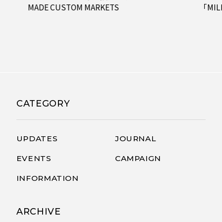
MADE CUSTOM MARKETS
「MI
CATEGORY
UPDATES
JOURNAL
EVENTS
CAMPAIGN
INFORMATION
ARCHIVE