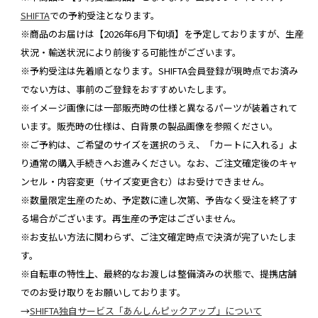
SHIFTA
での予約受注となります。
※商品のお届けは【2026年6月下旬頃】を予定しておりますが、生産
状況・輸送状況により前後する可能性がございます。
※予約受注は先着順となります。SHIFTA会員登録が現時点でお済み
でない方は、事前のご登録をおすすめいたします。
※イメージ画像には一部販売時の仕様と異なるパーツが装着されて
います。販売時の仕様は、白背景の製品画像を参照ください。
※ご予約は、ご希望のサイズを選択のうえ、「カートに入れる」よ
り通常の購入手続きへお進みください。なお、ご注文確定後のキャ
ンセル・内容変更（サイズ変更含む）はお受けできません。
※数量限定生産のため、予定数に達し次第、予告なく受注を終了す
る場合がございます。再生産の予定はございません。
※お支払い方法に関わらず、ご注文確定時点で決済が完了いたしま
す。
※自転車の特性上、最終的なお渡しは整備済みの状態で、提携店舗
でのお受け取りをお願いしております。
→
SHIFTA独自サービス「あんしんピックアップ」について